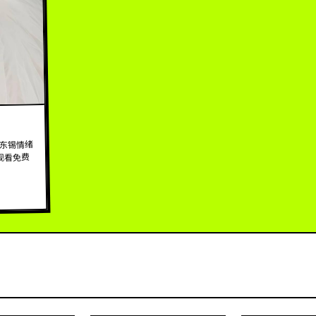
马东锡情绪
观看免费