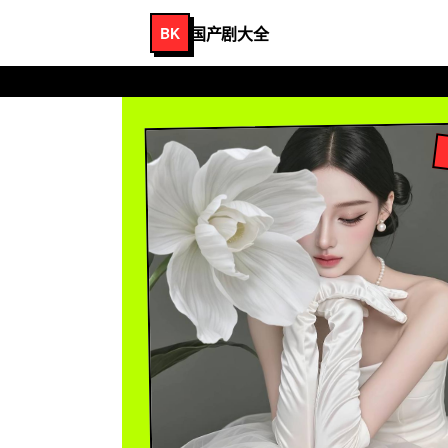
国产剧大全
BK
国产剧大全
-
国产观看免费高清