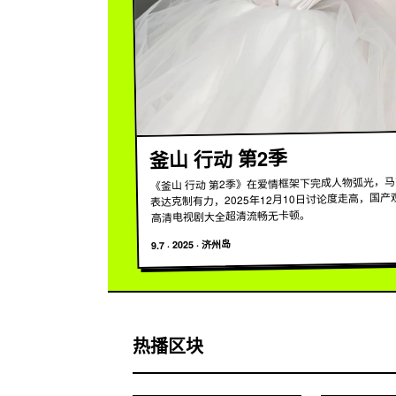
釜山 行动 第2季
《釜山 行动 第2季》在爱情框架下完成人物弧光，
表达克制有力，2025年12月10日讨论度走高，国产
高清电视剧大全超清流畅无卡顿。
济州岛
·
2025
·
9.7
热播区块