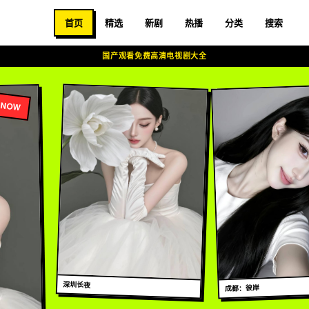
首页
精选
新剧
热播
分类
搜索
国产观看免费高清电视剧大全
电视剧大全
NOW
深圳长夜
成都：彼岸