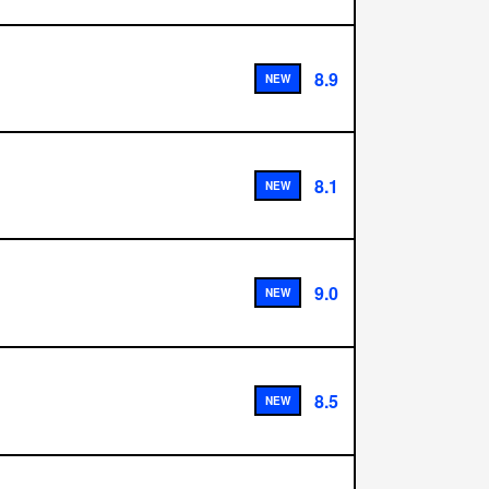
8.9
NEW
8.1
NEW
9.0
NEW
8.5
NEW